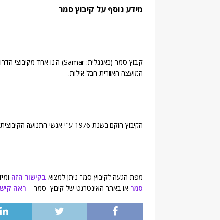
מידע נוסף על קיבוץ סמר
קיבוץ סמר (באנגלית: Samar) ה
המועצה האזורית חבל אילות.
הקיבוץ הוקם בשנת 1976 ע"י אנשי התנועה הקיבוצית ומונה כ-273 תושבים (
מפת הגעה לקיבוץ סמר ניתן למצוא
בקישור הזה
ומיד
סמר
או באתר האינטרנט של קיבוץ סמר –
ראה קישו