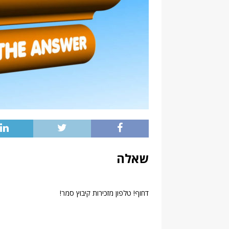
שאלה
דחוף! טלפון מזכירות קיבוץ סמר!