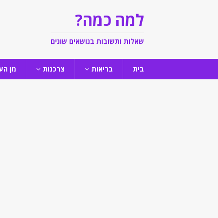
למה כמה?
שאלות ותשובות בנושאים שונים
בית
בריאות
צרכנות
מן הע