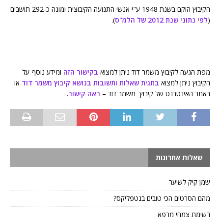
הקיבוץ הוקם בשנת 1948 ע"י אנשי התנועה הקיבוצית ומונה כ-292 תושבים
(
לפי נתוני שנת 2012 של הלמ"ס
).
מפת הגעה לקיבוץ משמר דוד ניתן למצוא
בקישור הזה
ומידע נוסף על
הקיבוץ ניתן למצוא
בתגית שאלות ותשובות בנושא קיבוץ משמר דוד
או
באתר האינטרנט של קיבוץ משמר דוד –
ראה קישור
.
שאלות אחרונות
שמן קיק לשיער
מהם הסרטים הכי טובים בנטפליקס?
רשימת צמחי מרפא