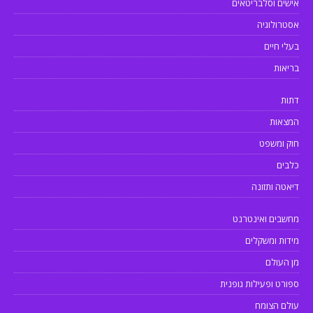
אישים וסלבריטאים
אסטרולוגיה
בעלי חיים
בריאות
דתות
המצאות
חוק ומשפט
כלבים
דיאטה ותזונה
מחשבים ואינטרנט
מידות ומשקלים
מן העולם
ספורט ופעילות גופנית
עולם הצומח