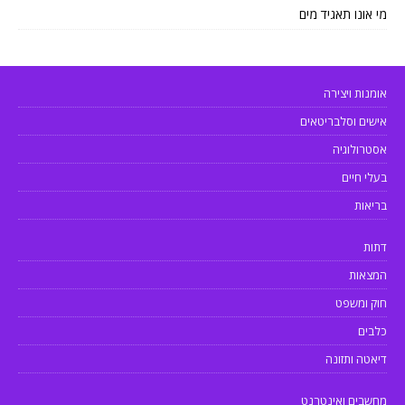
מי אונו תאגיד מים
אומנות ויצירה
אישים וסלבריטאים
אסטרולוגיה
בעלי חיים
בריאות
דתות
המצאות
חוק ומשפט
כלבים
דיאטה ותזונה
מחשבים ואינטרנט