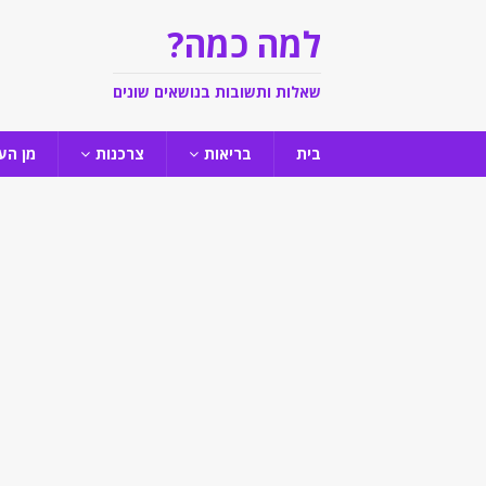
למה כמה?
שאלות ותשובות בנושאים שונים
בית
בריאות
צרכנות
מן הע