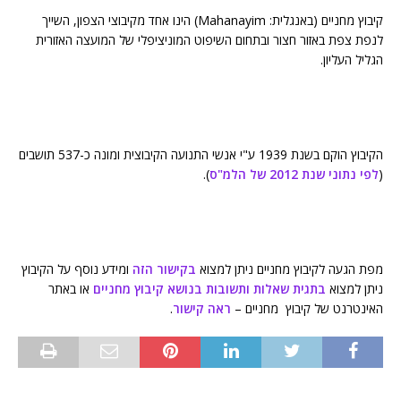
קיבוץ מחניים (באנגלית: Mahanayim) הינו אחד מקיבוצי הצפון, השייך
לנפת צפת באזור חצור ובתחום השיפוט המוניציפלי של המועצה האזורית
הגליל העליון.
הקיבוץ הוקם בשנת 1939 ע"י אנשי התנועה הקיבוצית ומונה כ-537 תושבים
(
לפי נתוני שנת 2012 של הלמ"ס
).
מפת הגעה לקיבוץ מחניים ניתן למצוא
בקישור הזה
ומידע נוסף על הקיבוץ
ניתן למצוא
בתגית שאלות ותשובות בנושא קיבוץ מחניים
או באתר
האינטרנט של קיבוץ מחניים –
ראה קישור
.