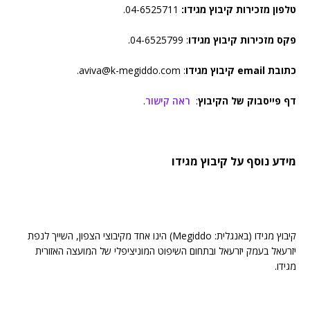
טלפון מזכירות קיבוץ מגידו:
04-6525711.
פקס מזכירות קיבוץ מגידו
: 04-6525799.
כתובת email קיבוץ מגידו
: aviva@k-megiddo.com.
דף פייסבוק של הקיבוץ
:
ראה קישור
.
מידע נוסף על קיבוץ מגידו
קיבוץ מגידו (באנגלית: Megiddo) הינו אחד מקיבוצי הצפון, השייך לנפת
יזרעאל בעמק יזרעאל ובתחום השיפוט המוניציפלי של המועצה האזורית
מגידו.