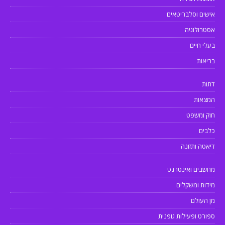
אישים וסלבריטאים
אסטרולוגיה
בעלי חיים
בריאות
דתות
המצאות
חוק ומשפט
כלבים
דיאטה ותזונה
מחשבים ואינטרנט
מידות ומשקלים
מן העולם
ספורט ופעילות גופנית