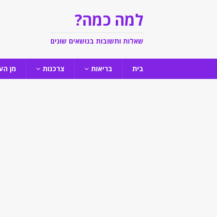
למה כמה?
שאלות ותשובות בנושאים שונים
בית
בריאות
צרכנות
מן הע