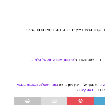
ה (באנגלית: Mevo Hamma) הינו אחד מקיבוצי הצפון, השייך לנפת גולן בגולן דרומי ובתחום השיפוט
לפי נתוני שנת 2012 של הלמ"ס
).
ה
ומידע נוסף על הקיבוץ ניתן למצוא
בתגית שאלות ותשובות בנושא
א חמה –
ראה קישור
.