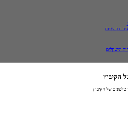
פר ח.פ
שפות
ות ומשקלים
ל הקיבוץ
 טלפונים של הקיבוץ