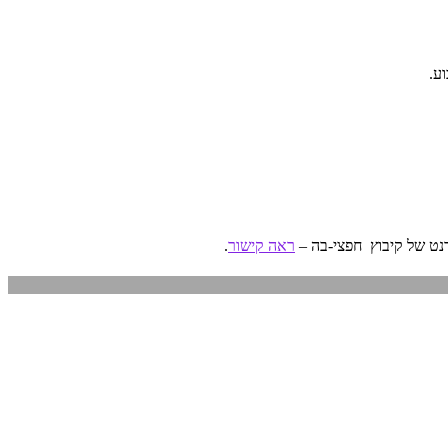
ט של קיבוץ חפצי-בה –
ראה קישור
.