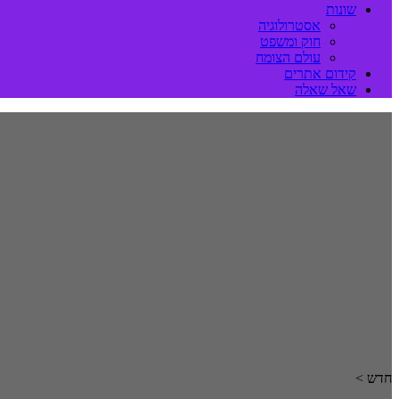
שונות
אסטרולוגיה
חוק ומשפט
עולם הצומח
קידום אתרים
שאל שאלה
חדש >