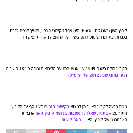
קיבוץ האון (באנגלית: HaOn) הינו אחד מקיבוצי הצפון, השייך לנפת כנרת
בכנרות ובתחום השיפוט המוניציפלי של המועצה האזורית עמק הירדן.
הקיבוץ הוקם בשנת 1949 ע"י אנשי התנועה הקיבוצית ומונה כ-184 תושבים
(
לפי נתוני שנת 2012 של הלמ"ס
).
מפת הגעה לקיבוץ האון ניתן למצוא
בקישור הזה
ומידע נוסף על הקיבוץ
ניתן למצוא
בתגית שאלות ותשובות בנושא קיבוץ האון
או באתר
האינטרנט של קיבוץ האון –
ראה קישור
.