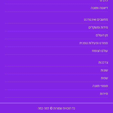
כלבים
דיאטה ותזונה
מחשבים ואינטרנט
מידות ומשקלים
מן העולם
ספורט ופעילות גופנית
עולם הצומח
צרכנות
שונות
שפות
תוספי תזונה
תיירות
כל הזכויות שמורות © למה כמה