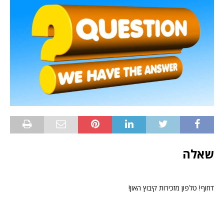
שאלה
דחוף! טלפון מזכירות קיבוץ האון!