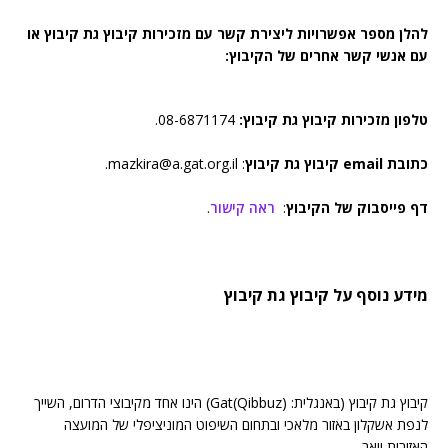
להלן מספר אפשרויות ליצירת קשר עם מזכירות קיבוץ גת קיבוץ או
עם אנשי קשר אחרים של הקיבוץ:
טלפון מזכירות קיבוץ גת קיבוץ:
08-6871174.
כתובת email קיבוץ גת קיבוץ
: mazkira@a.gat.org.il.
דף פייסבוק של הקיבוץ
:
ראה קישור
.
מידע נוסף על קיבוץ גת קיבוץ
קיבוץ גת קיבוץ (באנגלית: Gat(Qibbuz)) הינו אחד מקיבוצי הדרום, השייך
לנפת אשקלון באזור מלאכי ובתחום השיפוט המוניציפלי של המועצה
האזורית יואב.