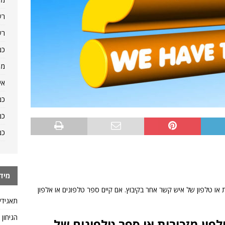
רש
רש
כמ
מה
אי
כמ
כמ
כמ
מיד
 או טלפון של איש קשר אחר בקיבוץ. אם קיים ספר טלפונים או אלפון
תאגידי
הגיחון
פון מזכירות או ספר טלפונים של