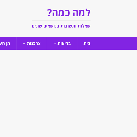
למה כמה?
שאלות ותשובות בנושאים שונים
בית
בריאות
צרכנות
מן הע