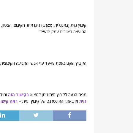
קיבוץ גזית (באנגלית: Gazit) הינו
המועצה האזורית עמק יזרעאל.
הקיבוץ הוקם בשנת 1948 ע"י אנשי התנועה הקיבוצית ומונה כ-617 תושבים (
מפת הגעה לקיבוץ גזית ניתן למצוא
בקישור הזה
ומידע
גזית
או באתר האינטרנט של קיבוץ גזית –
ראה קישור