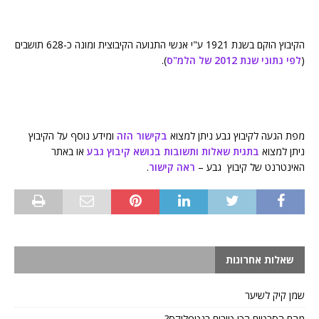
הקיבוץ הוקם בשנת 1921 ע"י אנשי התנועה הקיבוצית ומונה כ-628 תושבים
(
לפי נתוני שנת 2012 של הלמ"ס
).
מפת הגעה לקיבוץ גבע ניתן למצוא
בקישור הזה
ומידע נוסף על הקיבוץ
ניתן למצוא
בתגית שאלות ותשובות בנושא קיבוץ גבע
או באתר
האינטרנט של קיבוץ גבע –
ראה קישור
.
שאלות אחרונות
שמן קיק לשיער
מהם הסרטים הכי טובים בנטפליקס?