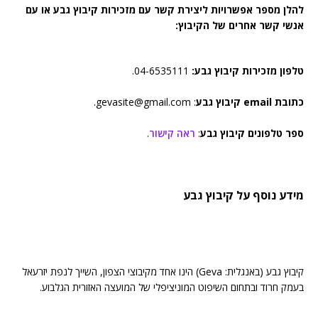
להלן מספר אפשרויות ליצירת קשר עם מזכירות קיבוץ גבע או עם
אנשי קשר אחרים של הקיבוץ:
טלפון מזכירות קיבוץ גבע:
04-6535111.
כתובת email קיבוץ גבע
: gevasite@gmail.com.
ספר טלפונים קיבוץ גבע
:
ראה קישור
.
מידע נוסף על קיבוץ גבע
קיבוץ גבע (באנגלית: Geva) הינו אחד מקיבוצי הצפון, השייך לנפת יזרעאל
בעמק חרוד ובתחום השיפוט המוניציפלי של המועצה האזורית הגלבוע.