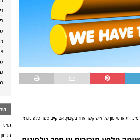
רש
רש
כמ
מה
אי
כמ
כמ
כמ
מיד
זכירות או טלפון של איש קשר אחר בקיבוץ. אם קיים ספר טלפונים או
תאגידי
הגיחון
יטה טלפון מזכירות או ספר טלפונים