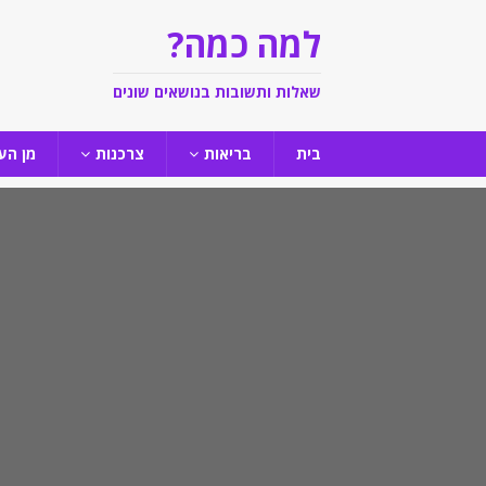
למה כמה?
שאלות ותשובות בנושאים שונים
בית
בריאות
צרכנות
מן הע