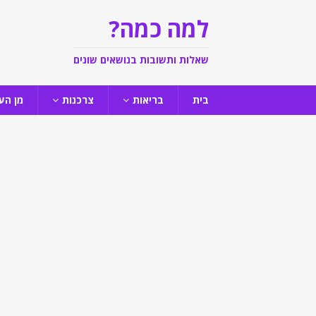
למה כמה?
שאלות ותשובות בנושאים שונים
בית
בריאות
צרכנות
מן הע