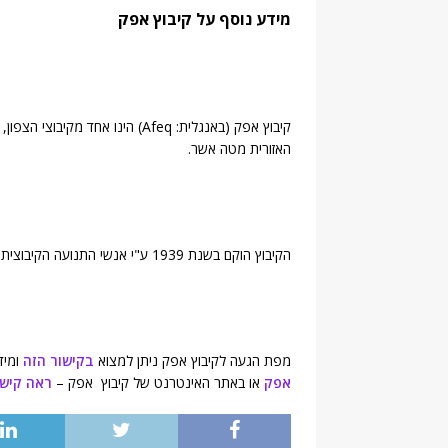
מידע נוסף על קיבוץ אפק
קיבוץ אפק (באנגלית: Afeq) הינו 
האזורית מטה אשר.
הקיבוץ הוקם בשנת 1939 ע"י אנשי התנועה הקיבוצית ומונה כ-517 תושבים (
מפת הגעה לקיבוץ אפק ניתן למצוא
בקישור הזה
ומיד
אפק
או באתר האינטרנט של קיבוץ אפק –
ראה קישו