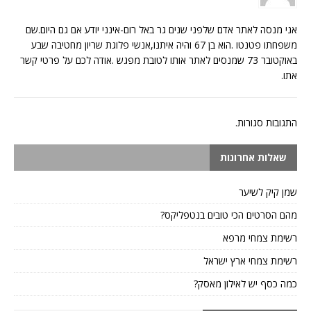
אני מנסה לאתר אדם שלפני שנים גר באל רום-אינני יודע אם גם היום.שם
משפחתו פטנטו .הוא בן 67 והיה איתנו,אנשי פלוגת שריון מחטיבה שבע
באוקטובר 73 שמנסים לאתר אותו לטובת מפגש .אודה לכם על פרטי קשר
אתו.
התגובות סגורות.
שאלות אחרונות
שמן קיק לשיער
מהם הסרטים הכי טובים בנטפליקס?
רשימת צמחי מרפא
רשימת צמחי ארץ ישראל
כמה כסף יש לאילון מאסק?