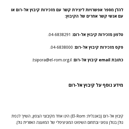
להלן מספר אפשרויות ליצירת קשר עם מזכירות קיבוץ אל-רום או
עם אנשי קשר אחרים של הקיבוץ:
טלפון מזכירות קיבוץ אל-רום:
04-6838291.
פקס מזכירות קיבוץ אל-רום
: 04-6838000.
כתובת email קיבוץ אל-רום
: tsipora@el-rom.org.il.
מידע נוסף על קיבוץ אל-רום
קיבוץ אל-רום (באנגלית: El-Rom) הינו אחד מקיבוצי הצפון, השייך לנפת
גולן בגולן צפוני ובתחום השיפוט המוניציפלי של המועצה האזורית גולן.