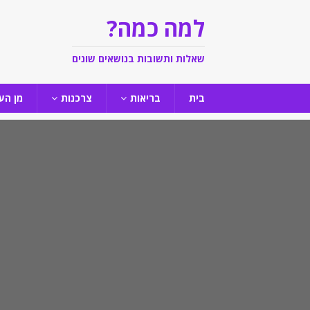
למה כמה?
שאלות ותשובות בנושאים שונים
בית
בריאות
צרכנות
מן הע