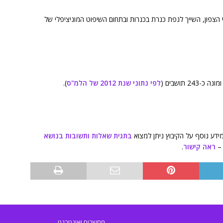
Alummot) הינו אחד מקיבוצי הצפון, השייך לנפת כנרת בכנרות ובתחום השיפוט המוניציפלי של
לפי נתוני שנת 2012 של הלמ"ס
).
ידע נוסף על הקיבוץ ניתן למצוא
בתגית שאלות ותשובות בנושא
 –
ראה קישור
.
מחשבים ואינטרנט