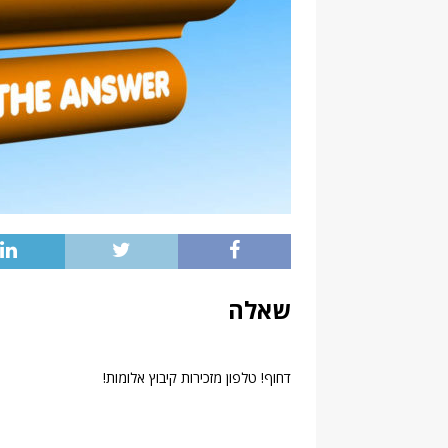
שאלה
דחוף! טלפון מזכירות קיבוץ אלומות!