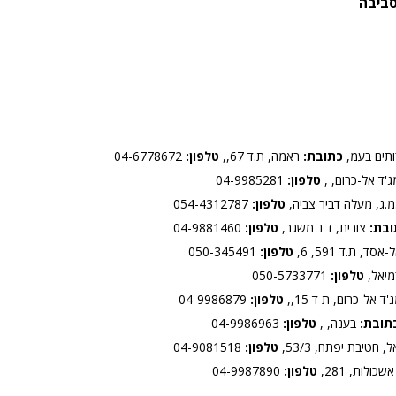
סביבה
ותים בעמ,
כתובת:
ראמה, ת.ד 67,,
טלפון:
04-6778672
'ד אל-כרום, ,
טלפון:
04-9985281
.ג, מעלה דביר צביה,
טלפון:
054-4312787
ובת:
צורית, ד נ משגב,
טלפון:
04-9881460
סד, ת.ד 591, 6,
טלפון:
050-345491
יאל,
טלפון:
050-5733771
ד אל-כרום, ת ד 15,,
טלפון:
04-9986879
תובת:
בענה, ,
טלפון:
04-9986963
 חטיבת יפתח, 53/3,
טלפון:
04-9081518
כולות, 281,
טלפון:
04-9987890