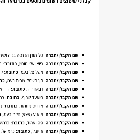
קבלני שיפוצים רשומים נוספים בכרמיאל וה
שם הקבלן/חברה:
טל מורן הנדסה בניה ושיר
שם הקבלן/חברה:
כיואן עלי חוסין,
כתובת:
מג
שם הקבלן/חברה:
אשל צל בעמ,
כתובת:
ל.מ
שם הקבלן/חברה:
חץ חשמל צורית בעמ,
כת
שם הקבלן/חברה:
דבאח זייד,
כתובת:
דייר אל-א
שם הקבלן/חברה:
סואעד שריף,
כתובת:
כרמ
שם הקבלן/חברה:
אדריס מחמוד,
כתובת:
מג'
שם הקבלן/חברה:
א א ע (999) חליל בעמ,
כ
שם הקבלן/חברה:
פפו אהוד,
כתובת:
כרמיאל,
שם הקבלן/חברה:
זר יובל,
כתובת:
כרמיאל, אש