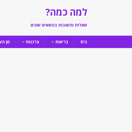
למה כמה?
שאלות ותשובות בנושאים שונים
בית
בריאות
צרכנות
מן הע