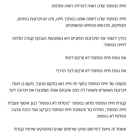
חיית המחמד שלנו ראויה לפרידה ראויה והולמת.
חיית המחמד שלנו ליוותה אותנו במהלך חיינו, ולנו יש זיכרונות נעימים,
מצחיקים, מרגשים מהחיים המשותפים.
הדרך לשמר את הזיכרונות החיוביים היא באמצעות הענקת קבורה הולמת
לחיית המחמד.
את גופת חיית המחמד לא זורקים לפח!
את גופת חיית המחמד לא זורקים לצד הדרך!
מקומה של חיית המחמד בסוף ימי חייה הוא במקום מכובד, מקום בו תעלו
זיכרונות מאושרים ותאמרו לה כמה אהבתם אותה ושתנצרו את זיכרונה לעד.
קבורת חיית המחמד מלווה במספר "מטלות לא נעימות" כגון: איסוף והובלת
חיית המחמד, חפירת בור והטמנת חיית המחמד בקרקע ועוד כהנה וכהנה
מטלות לא נעימות.
אשכול זה מיועד לפרסום ספקי שירותים שונים המספקים שירותי קבורת