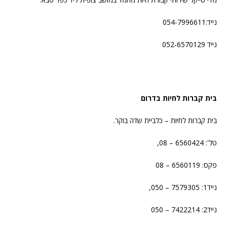
נייד:054-7996611
נייד 052-6570129
בית קברות לחיות בדרום
בית קברות לחיות – כלביית שדה בוקר.
טל': 6560424 – 08,
פקס: 6560119 – 08
נייד1: 7579305 – 050,
נייד2: 7422214 – 050