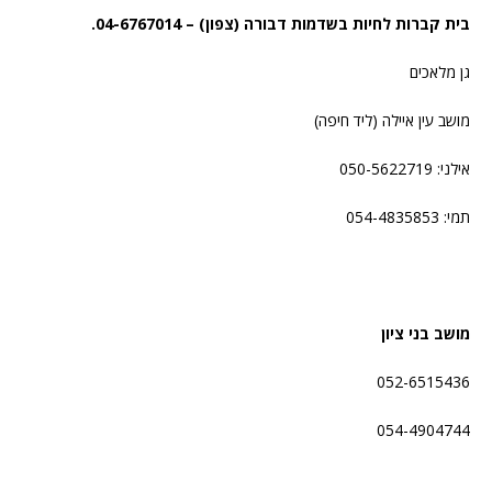
בית קברות לחיות בשדמות דבורה (צפון) – 04-6767014.
גן מלאכים
מושב עין איילה (ליד חיפה)
אילני: 050-5622719
תמי: 054-4835853
מושב בני ציון
052-6515436
054-4904744