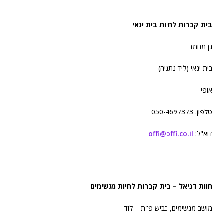
בית קברות לחיות בית ינאי
גן מחמד
בית ינאי (ליד נתניה)
אופי
טלפון: 050-4697373
דוא"ל:
offi@offi.co.il
חוות דניאל – בית קברות לחיות מגשימים
מושב מגשימים, כביש פ"ת – לוד