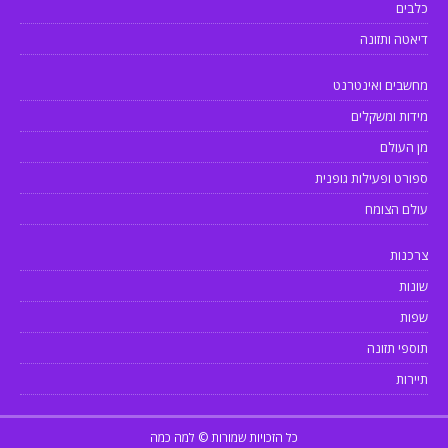
כלבים
דיאטה ותזונה
מחשבים ואינטרנט
מידות ומשקלים
מן העולם
ספורט ופעילות גופנית
עולם הצומח
צרכנות
שונות
שפות
תוספי תזונה
תיירות
כל הזכויות שמורות © למה כמה