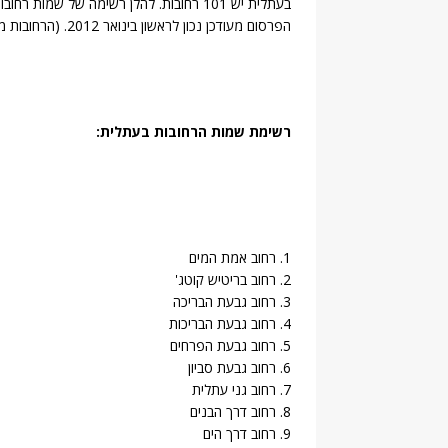
בעתלית יש 101 רחובות. להלן רשימה של שמ
הפרסום מעודכן נכון לראשון בינואר 2012. (הרחובות מוצגים בסדר אלפביתי יורד)
רשימת שמות הרחובות בעתלית:
1. רחוב אמת המים
2. רחוב בריטיש קוטג'
3. רחוב גבעת הבריכה
4. רחוב גבעת הבריכות
5. רחוב גבעת הפרחים
6. רחוב גבעת סביון
7. רחוב גני עתלית
8. רחוב דרך הבנים
9. רחוב דרך הים