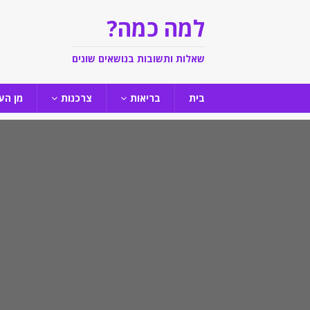
למה כמה?
שאלות ותשובות בנושאים שונים
בית
בריאות
צרכנות
מן הע