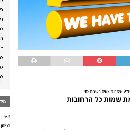
רש
רש
כמ
מה
אי
כמ
כמ
כמ
ודע איפה מוצאים רשימה כזו?
ת שמות כל הרחובות
מיד
תאגידי
הגיחון