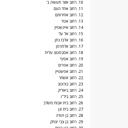
10. רחוב אזור תעשיה ב'
11. רחוב אחד העם
12. רחוב אחירותם
13. רחוב אטד
14. רחוב איינשטיין
15. רחוב אל על
16. רחוב אלבז נתן
17. רחוב אלתרמן
18. רחוב אסבסטונ עלית
19. רחוב אסיף
20. רחוב אפרים
21. רחוב אפשטיין
22. רחוב אשחר
23. רחוב בורוכוב
24. רחוב ביאליק
25. רחוב ביל"ו
26. רחוב בית אבות משלב
27. רחוב בית וגן
28. רחוב בן יהודה
29. רחוב בן צבי יצחק
30. רחוב בני ברית