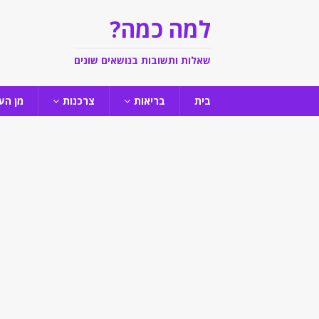
למה כמה?
שאלות ותשובות בנושאים שונים
בית
בריאות
צרכנות
מן הע