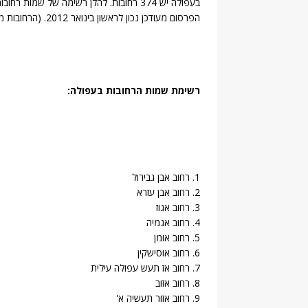
בעפולה יש 374 רחובות. להלן רשימה של שמו
הפרסום מעודכן נכון לראשון בינואר 2012. (הרחובות מוצגים בסדר אלפביתי יורד)
רשימת שמות הרחובות בעפולה:
1. רחוב אבן גבירול
2. רחוב אבן עזרא
3. רחוב אגוז
4. רחוב אגמיה
5. רחוב אומן
6. רחוב אוסישקין
7. רחוב אז תעש עפולה עילית
8. רחוב אזוב
9. רחוב אזור תעשיה א'