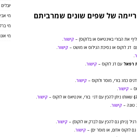
יובלים
ל22 מתכוני חריימה של שפים שונים שמרביתם
מי אבי
מי ברק
מי אונו
יף את הבורי באינטיאס או בלוקוס) –
קישור
.
עם דג לוקוס או נסיכת הנילוס או מושט –
קישור
.
ר
.
ת רפאל
עם דג לוקוס –
קישור
.
גים כמו: בורי, מוסר ולוקוס –
קישור
.
וס –
קישור
.
)
שאותו ניתן להכין עם דגי בורי, אינטיאס או לוקוס –
קישור
.
 טונה –
קישור
.
רגיל (ניתן גם להכין עם לברק או לוקוס) –
קישור
.
 לוקוס אדום, או מוסר ים) –
קישור
.