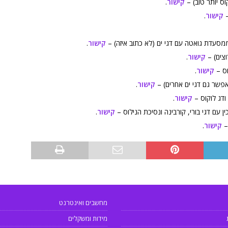
וס יותר טוב) –
קישור
.
–
קישור
.
סעדת גואטה עם דגי ים (לא כתוב איזה) –
קישור
.
צים) –
קישור
.
וס –
קישור
.
אפשר גם דגי ים אחרים) –
קישור
.
ודג לוקוס –
קישור
.
ן עם דגי בורי, קורבינה ונסיכת הנילוס –
קישור
.
–
קישור
.
מחשבים ואינטרנט
מידות ומשקלים