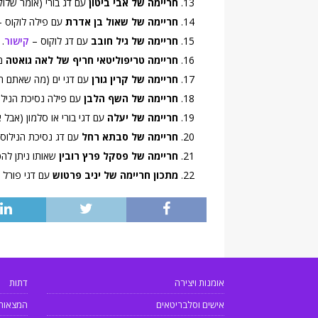
חריימה של אבי ביטון
עם דג בורי (אומר שלוק
חריימה של שאול בן אדרת
עם פילה לוקוס 
חריימה של גיל חובב
עם דג לוקוס –
קישור
.
חריימה טריפוליטאי חריף של לאה גואטה
ממ
חריימה של קרין גורן
עם דגי ים (מה שאתם רו
חריימה של השף הלבן
עם פילה נסיכת הניל
חריימה של יעלה
עם דגי בורי או סלמון (אבל 
חריימה של סבתא רחל
עם דג נסיכת הנילוס 
חריימה של פסקל פרץ רובין
שאותו ניתן להכי
מתכון חריימה של יניב פרטוש
עם דגי פורל 
אומנות ויצירה
דתות
אישים וסלבריטאים
המצאות