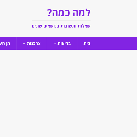
למה כמה?
שאלות ותשובות בנושאים שונים
בית
בריאות
צרכנות
מן הע