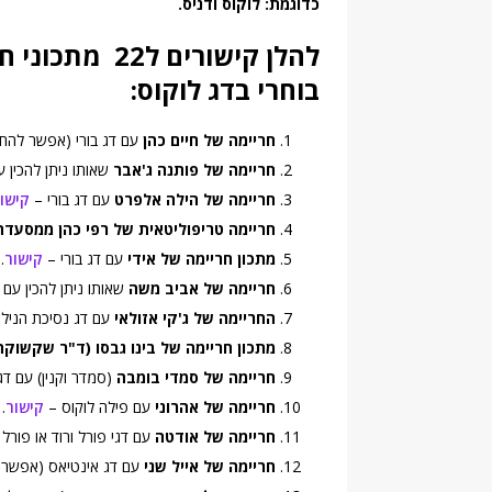
כדוגמת: לוקוס ודניס.
להלן קישורים 
בוחרי בדג לוקוס:
חריימה של חיים כהן
עם דג בורי (אפשר להחל
חריימה של פותנה ג'אבר
שאותו ניתן להכין 
חריימה של הילה אלפרט
עם דג בורי –
קישו
חריימה טריפוליטאית של רפי כהן ממסעד
מתכון חריימה של אידי
עם דג בורי –
קישור
.
חריימה של אביב משה
שאותו ניתן להכין עם ד
החריימה של ג'קי אזולאי
עם דג נסיכת הניל
מתכון חריימה של בינו גבסו (ד"ר שקשוקה
חריימה של סמדי בומבה
(סמדר וקנין) עם דג
חריימה של אהרוני
עם פילה לוקוס –
קישור
.
חריימה של אודטה
עם דגי פורל ורוד או פורל 
חריימה של אייל שני
עם דג אינטיאס (אפשר גם