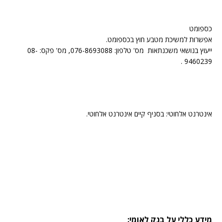
כספומט
אפשרות למשיכת מטבע חוץ בכספומט.
ייעוץ בנושאי משכנתאות מס' טלפון: 076-8693088, מס' פקס: 08-
9460239 .
אינטרנט אלחוטי: בסניף קיים אינטרנט אלחוטי.
מידע כללי על בנק לאומי: