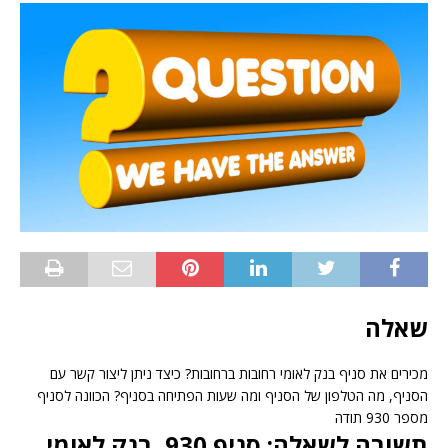
שאלה
מכירים את סניף בנק לאומי רחובות ברחובות? כיצד ניתן ליצור קשר עם
הסניף, מה הטלפון של הסניף ומה שעות הפתיחה בסניף? הכוונה לסניף
מספר 930 תודה
תשובה לשאלה: סניף 930, בנק לאומי