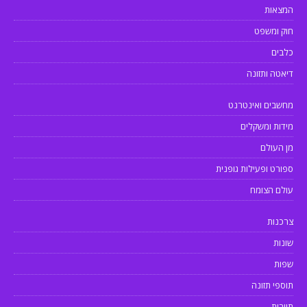
המצאות
חוק ומשפט
כלבים
דיאטה ותזונה
מחשבים ואינטרנט
מידות ומשקלים
מן העולם
ספורט ופעילות גופנית
עולם הצומח
צרכנות
שונות
שפות
תוספי תזונה
תיירות