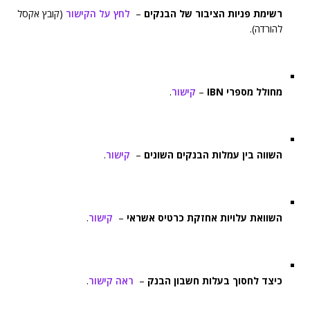
רשימת פניות הציבור של הבנקים
–
לחץ על הקישור
(קובץ אקסל
להורדה).
מחולל מספרי IBN
–
קישור
.
השווה בין עמלות הבנקים השונים
–
קישור
.
השוואת עלויות אחזקת כרטיס אשראי
–
קישור
.
כיצד לחסוך בעלות חשבון הבנק
–
ראה קישור
.