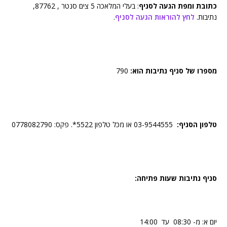
כתובת ומפת הגעה לסניף
: בעלי המלאכה 5 צים סנטר , 87762,
נתיבות.
לחץ להוראות הגעה לסניף
.
מספרו של סניף נתיבות הוא:
790
טלפון הסניף:
03-9544555 או מכל טלפון 5522*. פקס: 0778082790
סניף נתיבות שעות פתיחה:
יום א: מ- 08:30 עד 14:00