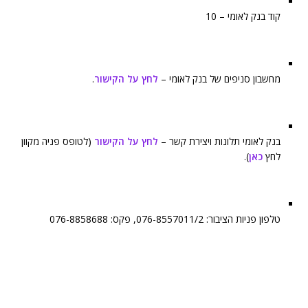
קוד בנק לאומי – 10
מחשבון סניפים של בנק לאומי –
לחץ על הקישור
.
בנק לאומי תלונות ויצירת קשר –
לחץ על הקישור
(לטופס פניה מקוון
לחץ
כאן
).
טלפון פניות הציבור: 076-8557011/2, פקס: 076-8858688