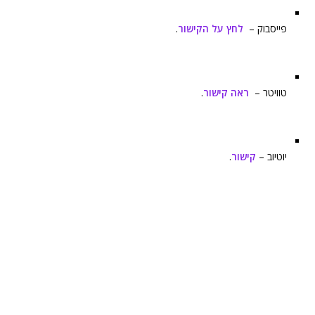
פייסבוק –
לחץ על הקישור
.
טוויטר –
ראה קישור
.
יוטיוב –
קישור
.