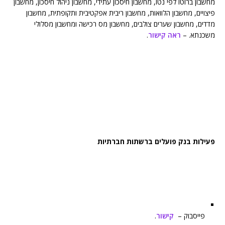
מחשבון ברוטו לפי נטו, מחשבון חיסכון עתידי, מחשבון ניהול חיסכון, מחשבון
פיצויים, מחשבון הלוואות, מחשבון ריבית אפקטיבית ותקופתית, מחשבון
מדדים, מחשבון שערים צולבים, מחשבון מס רכישה ומחשבון מסלולי
משכנתא. –
ראה קישור
.
פעילות בנק פועלים ברשתות חברתיות
פייסבוק –
קישור
.