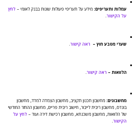
עמלות ותעריפים:
מידע על תעריפי פעולות שונות בבנק לאומי –
לחץ
על הקישור
.
שערי מטבע חוץ –
ראה קישור
.
הלוואות –
ראה קישור
.
מחשבונים:
מחשבון תכנון תקציב, מחשבון הצמדה למדד, מחשבון
בונדס, מחשבון ריבית לייבור, חישוב ריבית פריים, מחשבון ההחזר החודשי
של הלוואות, מחשבון משכנתא, מחשבון רכישת דירה ועוד –
לחץ על
הקישור
.