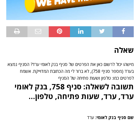
שאלה
מישהו יכול לרשום כאן את הפרטים של סניף בנק לאומי ערד? הסניף נמצא
בערד (מספר סניף 758), לא ברור לי מה הכתובת המדוייקת. אשמח
לפרטים כמו: טלפון ושעות פתיחה של הסניף
תשובה לשאלה: סניף 758, בנק לאומי
ערד, ערד, שעות פתיחה, טלפון…
שם סניף בנק לאומי:
ערד