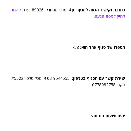
כתובת וקישור הגעה לסניף
: חן 4, מרכז מסחרי , 89026, ערד.
קישור
לחיץ למפת הגעה
.
מספרו של סניף ערד הוא:
758
יצירת קשר עם הסניף בטלפון:
03-9544555 או מכל טלפון 5522*.
פקס: 0778082758
ימים ושעות פתיחה: