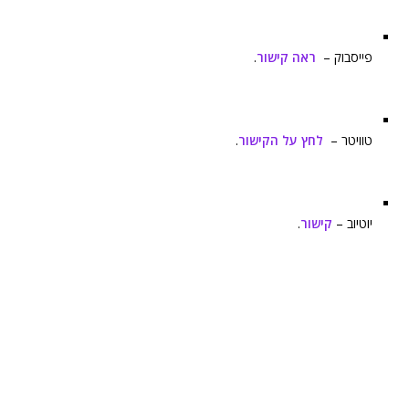
פייסבוק –
ראה קישור
.
טוויטר –
לחץ על הקישור
.
יוטיוב –
קישור
.