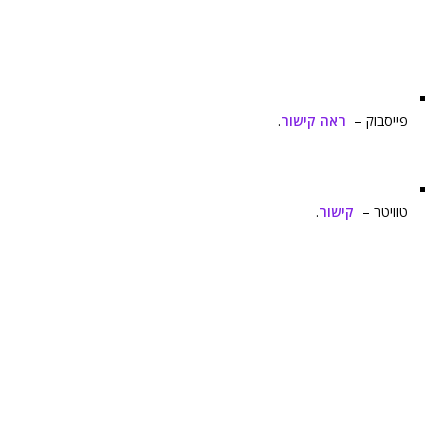
פייסבוק –
ראה קישור
.
טוויטר –
קישור
.