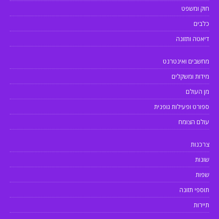
חוק ומשפט
כלבים
דיאטה ותזונה
מחשבים ואינטרנט
מידות ומשקלים
מן העולם
ספורט ופעילות גופנית
עולם הצומח
צרכנות
שונות
שפות
תוספי תזונה
תיירות