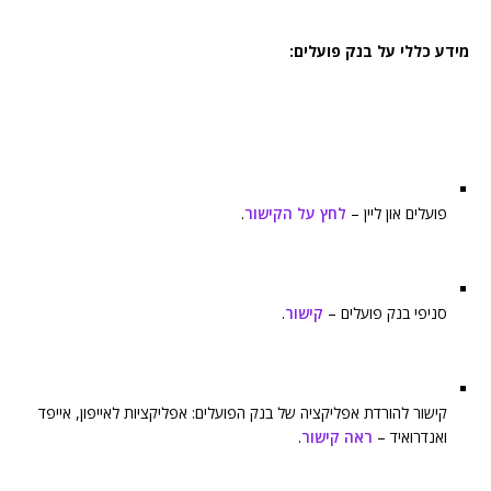
מידע כללי על בנק פועלים:
פועלים און ליין –
לחץ על הקישור
.
סניפי בנק פועלים –
קישור
.
קישור להורדת אפליקציה של בנק הפועלים: אפליקציות לאייפון, אייפד
ואנדרואיד –
ראה קישור
.