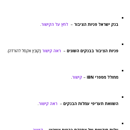
בנק ישראל פניות הציבור
–
לחץ על הקישור
.
פניות הציבור בבנקים השונים
–
ראה קישור
(קובץ אקסל להורדה).
מחולל מספרי IBN
–
קישור
.
השוואת תעריפי עמלות הבנקים
–
ראה קישור
.
עלות חודשית של אחזקת כרטיס אשראי
–
קישור
.