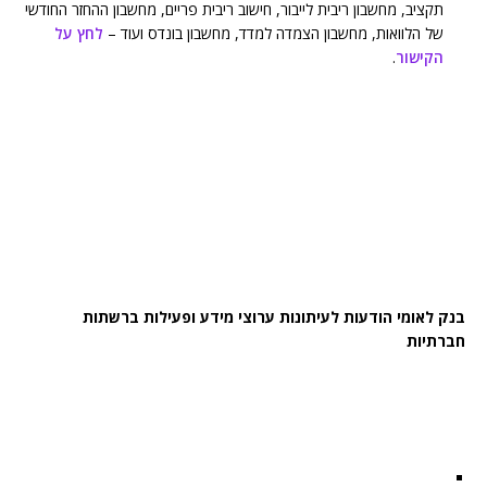
תקציב, מחשבון ריבית לייבור, חישוב ריבית פריים, מחשבון ההחזר החודשי
של הלוואות, מחשבון הצמדה למדד, מחשבון בונדס ועוד –
לחץ על
הקישור
.
בנק לאומי הודעות לעיתונות ערוצי מידע ופעילות ברשתות
חברתיות