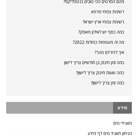
מהם הסרטים הכי טובים בנטפליקס?
רשימת צמחי מרפא
רשימת צמחי ארץ ישראל
כמה כסף יש לאילון מאסק?
מה זה מעטפות כפולות 2022?
איך להירדם מהר?
כמה זמן תינוק בן חודשיים צריך לישון
כמה שעות תינוק צריך לישון?
כמה זמן צריך לישון?
מידע
תאגידי מים
הגיחון תאגיד מים דף מידע