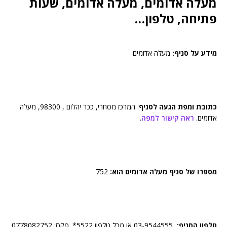
מעלה אדומים, מעלה אדומים, שעות
פתיחה, טלפון…
מידע על סניף:
מעלה אדומים
כתובת ומפת הגעה לסניף
: המרכז מסחרי, ככר יהלום , 98300, מעלה
אדומים.
ראה קישור למפה
.
מספרו של סניף מעלה אדומים הוא:
752
טלפון הסניף:
03-9544555 או מכל טלפון 5522*. פקס: 0778082752