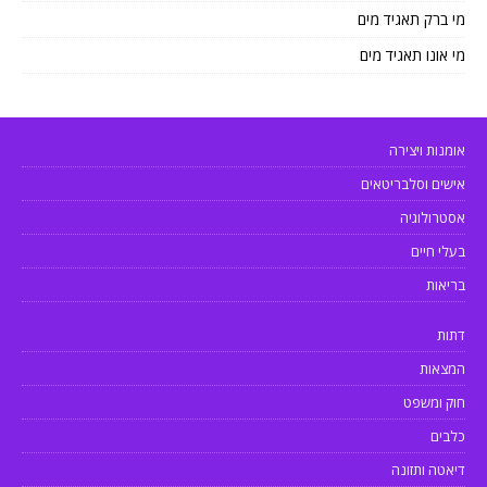
מי ברק תאגיד מים
מי אונו תאגיד מים
אומנות ויצירה
אישים וסלבריטאים
אסטרולוגיה
בעלי חיים
בריאות
דתות
המצאות
חוק ומשפט
כלבים
דיאטה ותזונה