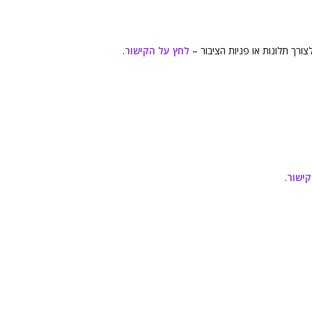
ורך תלונות או פניות הציבור –
לחץ על הקישור
.
קישור
.