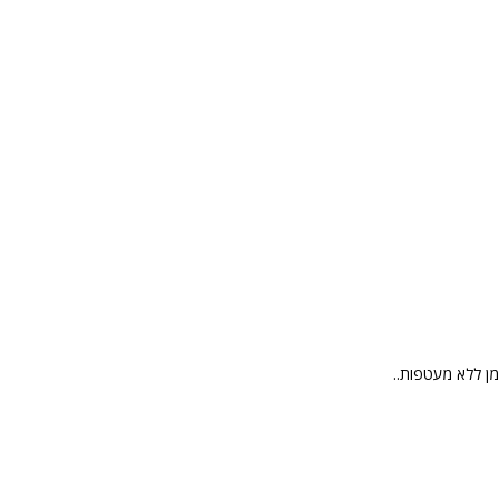
ן ללא מעטפות..