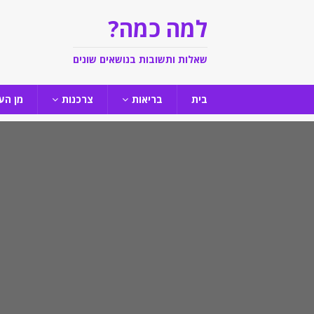
למה כמה?
שאלות ותשובות בנושאים שונים
בית
בריאות
צרכנות
מן הע