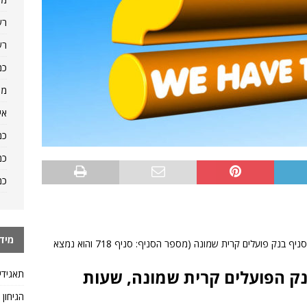
רש
רש
כמ
מה
אי
כמ
כמ
כמ
מיד
היכן אפשר למצוא מידע כמו טלפון, שעות פתיחה של סניף בנק פועלים קרית שמונה (מספר הסניף: סניף 718 והוא נמצא
 לשאלה: סניף 718, בנק הפועלים קרית שמונה, שעות
תאגידי
הגיחון