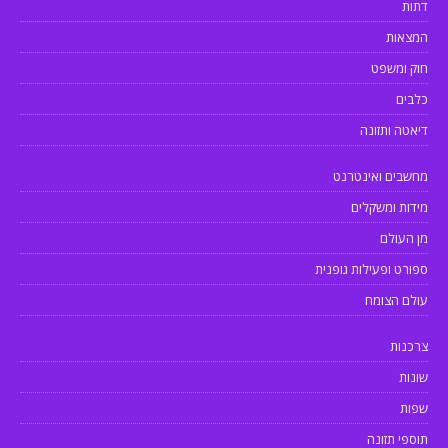
דתות
המצאות
חוק ומשפט
כלבים
דיאטה ותזונה
מחשבים ואינטרנט
מידות ומשקלים
מן העולם
ספורט ופעילות גופנית
עולם הצומח
צרכנות
שונות
שפות
תוספי תזונה