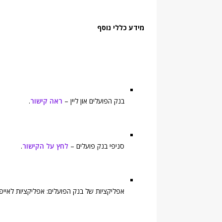
מידע כללי נוסף
בנק הפועלים און ליין –
ראה קישור
.
סניפי בנק פועלים –
לחץ על הקישור
.
אפליקציות של בנק הפועלים: אפליקציות לאייפד,