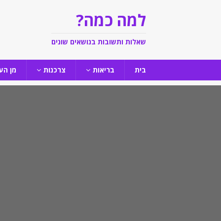
למה כמה?
שאלות ותשובות בנושאים שונים
בית
בריאות
צרכנות
מן הע