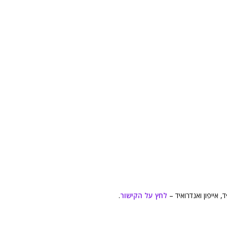
 אייפון ואנדרואיד –
לחץ על הקישור
.