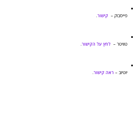
פייסבוק –
קישור
.
טוויטר –
לחץ על הקישור
.
יוטיוב –
ראה קישור
.