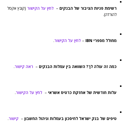
רשימת פניות הציבור של הבנקים
–
לחץ על הקישור
(קובץ אקסל
להורדה).
מחולל מספרי IBN
–
לחץ על הקישור
.
כמה זה עולה לך? השוואה בין עמלות הבנקים
–
ראה קישור
.
עלות חודשית של אחזקת כרטיס אשראי
–
לחץ על הקישור
.
טיפים של בנק ישראל לחיסכון בעמלות וניהול החשבון
–
קישור
.