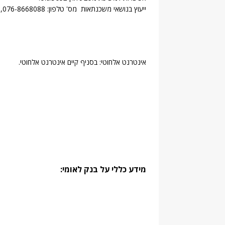
ייעוץ בנושאי משכנתאות מס' טלפון: 076-8668088, מס' פקס: 08-9701832 .
אינטרנט אלחוטי: בסניף קיים אינטרנט אלחוטי.
מידע כללי על בנק לאומי: