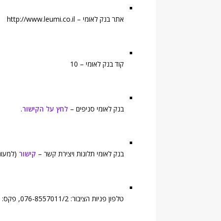
אתר בנק לאומי – http://www.leumi.co.il
קוד בנק לאומי – 10
בנק לאומי סניפים –
לחץ על הקישור
.
בנק לאומי תלונות ויצירת קשר –
קישור
(למעוני
טלפון פניות הציבור: 076-8557011/2, פקס: 076-8858688