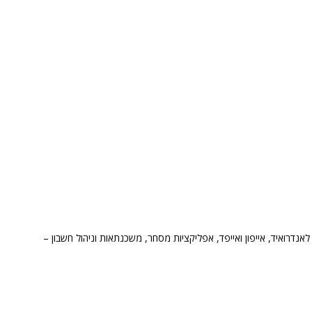
אנדרואיד, אייפון ואייפד, אפליקציות מסחר, משכנתאות וניהול חשבון –