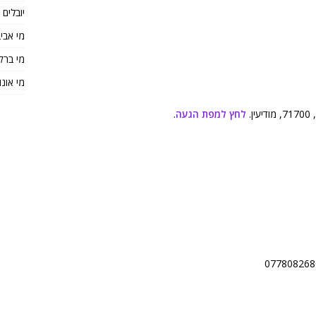
יובלים
מי אבי
מי ברק
מי אונו
לחץ למפת הגעה
.