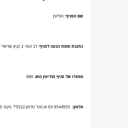
שם הסניף:
מודיעין
כתובת ומפת הגעה לסניף
: לב העיר 2 קניון עזריאלי , 71700, מודיעין.
מספרו של סניף מודיעין הוא:
680
טלפון:
03-9544555 או מכל טלפון 5522*. פקס: 0778082680