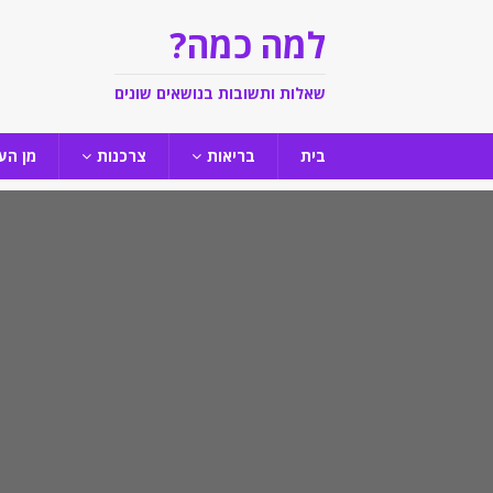
למה כמה?
שאלות ותשובות בנושאים שונים
בית
בריאות
צרכנות
מן הע