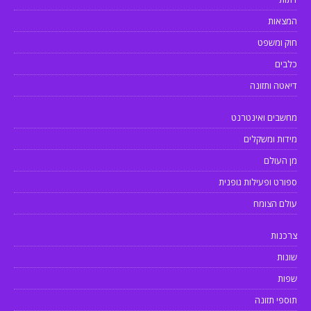
המצאות
חוק ומשפט
כלבים
דיאטה ותזונה
מחשבים ואינטרנט
מידות ומשקלים
מן העולם
ספורט ופעילות גופנית
עולם הצומח
צרכנות
שונות
שפות
תוספי תזונה