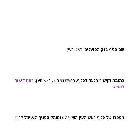
שם סניף בנק הפועלים:
ראש העין
כתובת וקישור הגעה לסניף
: החשמונאים 7, ראש העין,
ראה קישור
למפה
.
מספרו של סניף ראש העין הוא:
677
ומנהל הסניף
הוא: יובל קרצו.