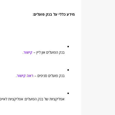
מידע כללי על בנק פועלים:
בנק הפועלים און ליין –
קישור
.
בנק פועלים סניפים –
ראה קישור
.
אפליקציות של בנק הפועלים: אפליקציות לאייפד,