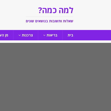
למה כמה?
שאלות ותשובות בנושאים שונים
בית
בריאות
צרכנות
מן הע