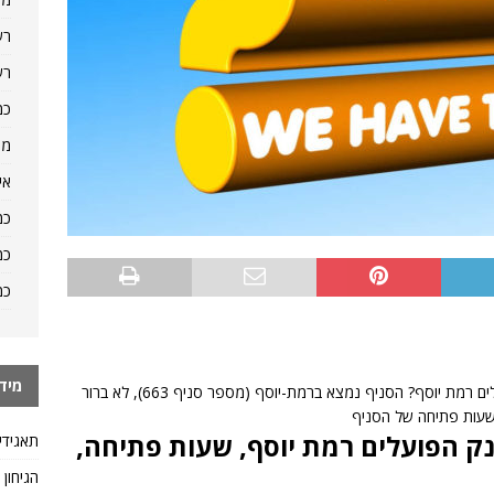
רש
רש
כמ
מה
אי
כמ
כמ
כמ
מיד
מישהו יכול לרשום כאן את הפרטים של סניף בנק פועלים רמת יוסף? הסניף נמצא ברמת-יוסף (מספר סניף 663), לא ברור
ושעות פתיחה של הסניף
ה לשאלה: סניף 663, בנק הפועלים רמת יוסף, שעות פתיחה,
תאגידי
הגיחון