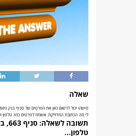
שאלה
לי מה הכתובת המדוייקת. אשמח לפרטים כמו: טלפון 
תשוב
טלפון…