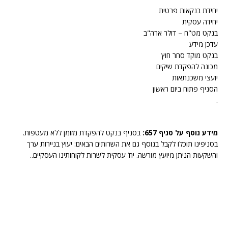
יחידת בנקאות פרטית
יחידה עסקית
בנקט מט"ח – דולר ארה"ב
עדכן מידע
בנקט מוקד סחר חוץ
מכונה להפקדת שיקים
יועצי משכנתאות
הסניף פתוח ביום ראשון
.
מידע נוסף על סניף 657:
בסניף בנקט להפקדת מזומן ללא מעטפות.
בסניפינו תוכלו לקבל בנוסף גם את השרותים הבאים: יעוץ בניירות ערך
והשקעות הניתן מיועץ מורשה. יח’ עסקית לשרות לקוחותינו העסקיים..