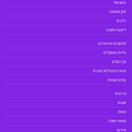
המצאות
חוק ומשפט
כלבים
דיאטה ותזונה
מחשבים ואינטרנט
מידות ומשקלים
מן העולם
ספורט ופעילות גופנית
עולם הצומח
צרכנות
שונות
שפות
תוספי תזונה
תיירות