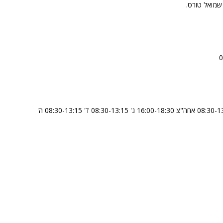
שמואל טורס.
א' 08:15-13:15 ב' 08:30-13:00 אחה"צ 16:00-18:30 ג' 08:30-13:15 ד' 08:30-13:15 ה'