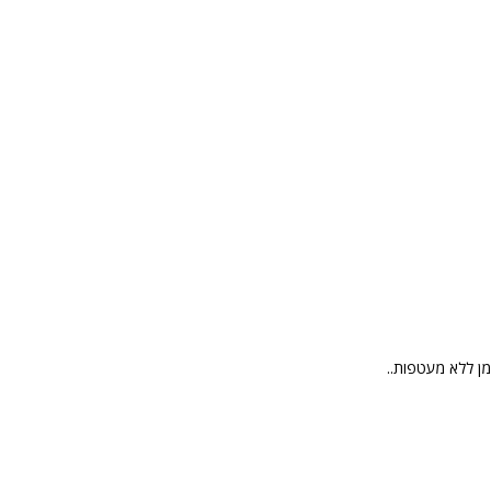
ן ללא מעטפות..