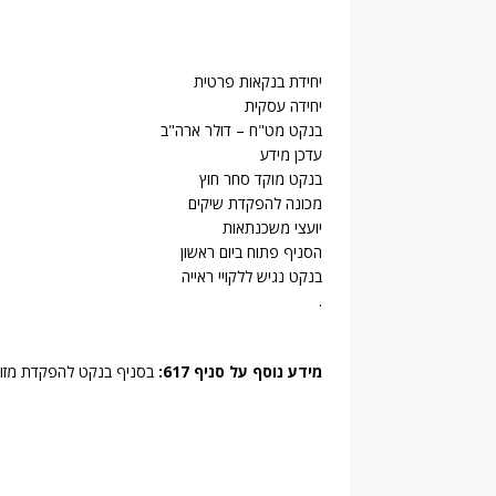
יחידת בנקאות פרטית
יחידה עסקית
בנקט מט"ח – דולר ארה"ב
עדכן מידע
בנקט מוקד סחר חוץ
מכונה להפקדת שיקים
יועצי משכנתאות
הסניף פתוח ביום ראשון
בנקט נגיש ללקויי ראייה
.
מידע נוסף על סניף 617:
בסניף בנקט להפקדת מזומ