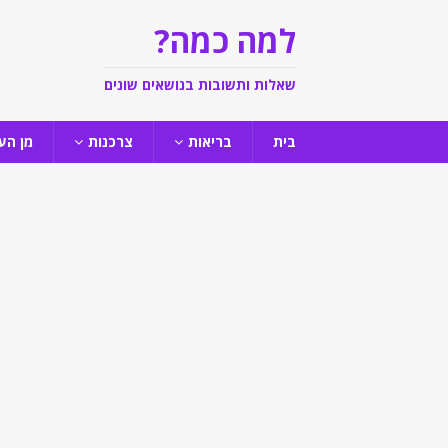
למה כמה?
שאלות ותשובות בנושאים שונים
בית
בריאות
צרכנות
מן הע