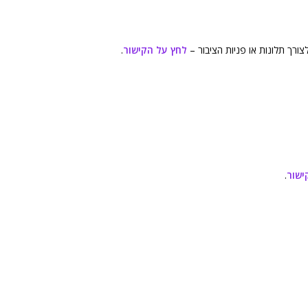
ורך תלונות או פניות הציבור –
לחץ על הקישור
.
ישור
.