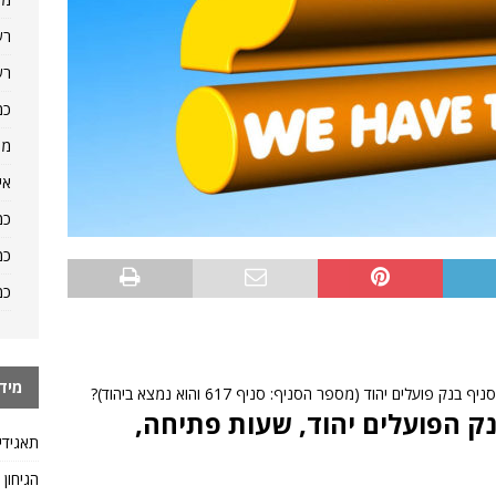
רש
רש
כמ
מה
אי
כמ
כמ
כמ
מיד
ים יהוד (מספר הסניף: סניף 617 והוא נמצא ביהוד)?
 לשאלה: סניף 617, בנק הפועלים יהוד, שעות פתיחה,
תאגידי
הגיחון