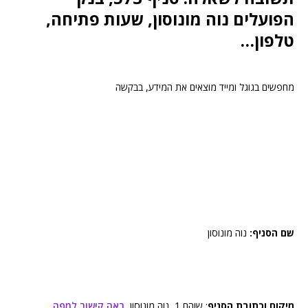
הפועלים נוה מונוסון, שעות פתיחה,
טלפון…
מחפשים בגוגל ומייד מוצאים את המידע, בבקשה
שם הסניף:
נוה מונוסון
מיקום וכתובת הסניף
: שוהם 1, נוה מונוסון,
ראה קישור למפה
.