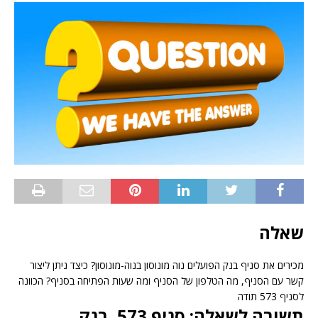
שאלה
מכירים את סניף בנק הפועלים נוה מונוסון בנוה-מונוסון? כיצד ניתן ליצור
קשר עם הסניף, מה הטלפון של הסניף ומה שעות הפתיחה בסניף? הכוונה
לסניף 573 תודה
תשובה לשאלה: סניף 573, בנק