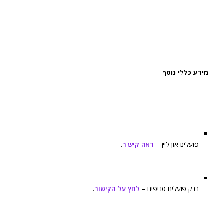
מידע כללי נוסף
פועלים און ליין –
ראה קישור
.
בנק פועלים סניפים –
לחץ על הקישור
.