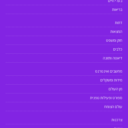
בעלי חיים
בריאות
דתות
המצאות
חוק ומשפט
כלבים
דיאטה ותזונה
מחשבים ואינטרנט
מידות ומשקלים
מן העולם
ספורט ופעילות גופנית
עולם הצומח
צרכנות