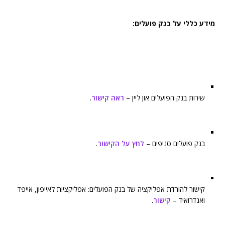
מידע כללי על בנק פועלים:
שירות בנק הפועלים און ליין –
ראה קישור
.
בנק פועלים סניפים –
לחץ על הקישור
.
קישור להורדת אפליקציה של בנק הפועלים: אפליקציות לאייפון, אייפד
ואנדרואיד –
קישור
.