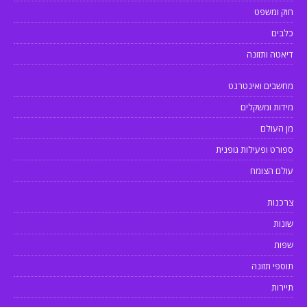
חוק ומשפט
כלבים
דיאטה ותזונה
מחשבים ואינטרנט
מידות ומשקלים
מן העולם
ספורט ופעילות גופנית
עולם הצומח
צרכנות
שונות
שפות
תוספי תזונה
תיירות