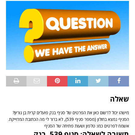
שאלה
מישהו יכול לרשום כאן את הפרטים של סניף בנק פועלים קרית בן גוריון?
הסניף נמצא בחולון (מספר סניף 539), לא ברור לי מה הכתובת המדוייקת.
אשמח לפרטים כמו: טלפון ושעות פתיחה של הסניף
תשובה לשאלה: סניף 539, בנק