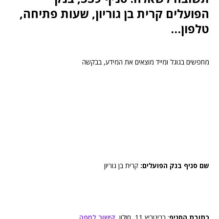
הפועלים קרית בן גוריון, שעות פתיחה,
טלפון…
מחפשים בגוגל ומייד מוצאים את המידע, בבקשה
שם סניף בנק הפועלים:
קרית בן גוריון
כתובת הסניף
: רבינוביץ 11, חולון,
קישור למפה
.