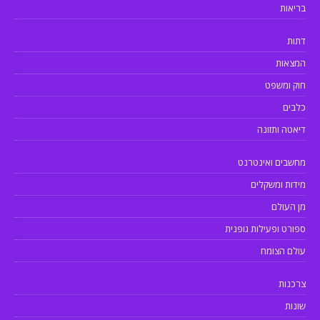
בריאות
דתות
המצאות
חוק ומשפט
כלבים
דיאטה ותזונה
מחשבים ואינטרנט
מידות ומשקלים
מן העולם
ספורט ופעילות גופנית
עולם הצומח
צרכנות
שונות