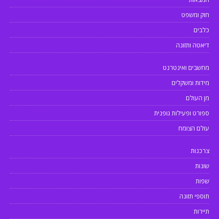
חוק ומשפט
כלבים
דיאטה ותזונה
מחשבים ואינטרנט
מידות ומשקלים
מן העולם
ספורט ופעילות גופנית
עולם הצומח
צרכנות
שונות
שפות
תוספי תזונה
תיירות