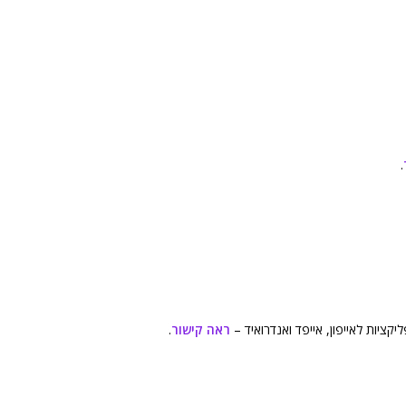
.
קציות לאייפון, אייפד ואנדרואיד –
ראה קישור
.