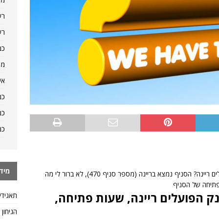
רש
רש
כמ
מה
אי
כמ
כמ
כמ
מיד
מישהו יכול לרשום כאן את הפרטים של סניף בנק פועלים ריינה? הסניף נמצא בריינה (מספר סניף 470), לא ברור לי מה
פתיחה של הסניף
 לשאלה: סניף 470, בנק הפועלים ריינה, שעות פתיחה,
תאגידי
הגיחון