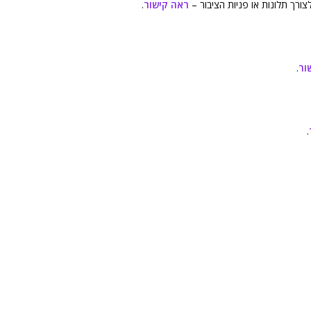
ורך תלונות או פניות הציבור –
ראה קישור
.
ור
.
.