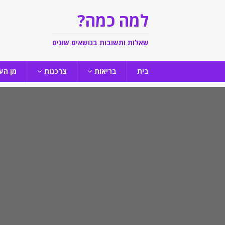
למה כמה?
שאלות ותשובות בנושאים שונים
בית
בריאות
צרכנות
מן הע