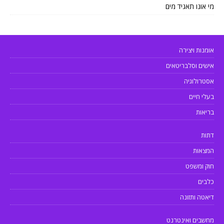
מי אונו תאגיד מים
אומנות ויצירה
אישים וסלבריטאים
אסטרולוגיה
בעלי חיים
בריאות
דתות
המצאות
חוק ומשפט
כלבים
דיאטה ותזונה
מחשבים ואינטרנט