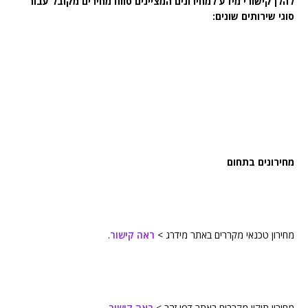
להלן קישורי מידע למחירונים המציינים טווח מחירים מקובל עבור
סוגי שירותים שונים:
מחירונים בתחום
מחירון טכנאי מקררים באתר מידרג >
ראה קישור
.
מחירון תיקון מקררים באתר דפי זהב >
ראה קישור
.