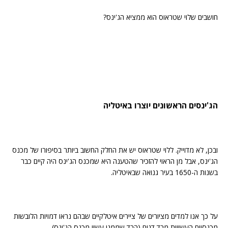
חושבים שלוי שטראוס הוא ממציא הג'ינס?
הג'ינסים הראשונים יוצרו באיטליה
ובכן, לא מדוייק. ללוי שטראוס יש את החלק החשוב ביותר בסיפורו של מכנס
הג'ינס, אבל מן הראוי להזכיר שהטענה היא שמכנס הג'ינס היה קיים כבר
בשנות ה-1650 בעיר גנואה שבאיטליה.
על כך אנו למדים מציורים של ציירים איטלקיים שבהם נראו דמויות הלובשות
מכנסיים העשויות מבד דנים (הבד שממנו עשוי מכנס הג'ינס).