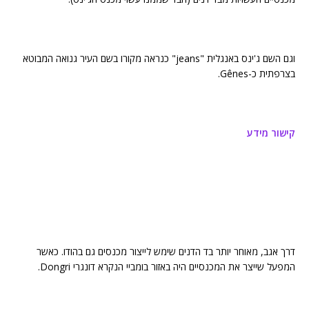
וגם השם ג'ינס באנגלית "jeans" כנראה מקורו בשם העיר גנואה המבוטא
בצרפתית כ-Gênes.
קישור מידע
דרך אגב, מאוחר יותר בד הדנים שימש לייצור מכנסים גם בהודו. כאשר
המפעל שייצר את המכנסיים היה באזור בומביי הנקרא דונגרי Dongri.