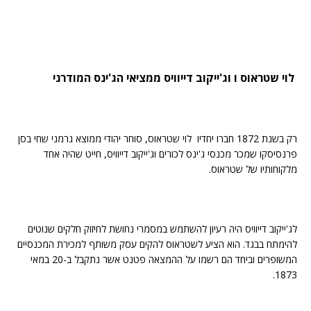
לוי שטראוס ו וג'ייקוב דייוויס ממציאי הג'ינס המודרני
רק בשנת 1872 חברו יחדיו לוי שטראוס, סוחר יהודי ממוצא גרמני שחי בסן
פרנסיסקו שמכר מכנסי ג'ינס לכורים וג'ייקוב דייוויס, חייט שהיה אחד
מלקוחותיו של שטראוס.
לג'ייקוב דייוויס היה רעיון להשתמש במסמרי נחושת לחיזוק חלקים שנוטים
להימתח בבגד. הוא הציע לשטראוס להקים עסק משותף למכירת המכנסיים
המשופרים וביחד הם רשמו על ההמצאה פטנט אשר נתקבל ב-20 במאי
1873.