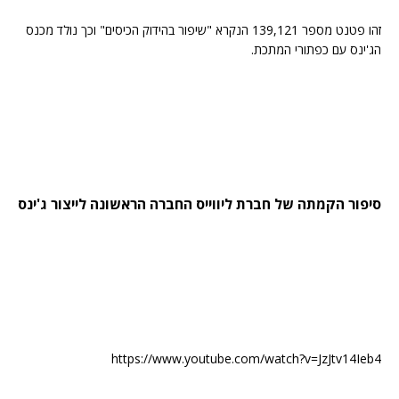
זהו פטנט מספר 139,121 הנקרא "שיפור בהידוק הכיסים" וכך נולד מכנס
הג'ינס עם כפתורי המתכת.
סיפור הקמתה של חברת ליווייס החברה הראשונה לייצור ג'ינס
https://www.youtube.com/watch?v=JzJtv14Ieb4