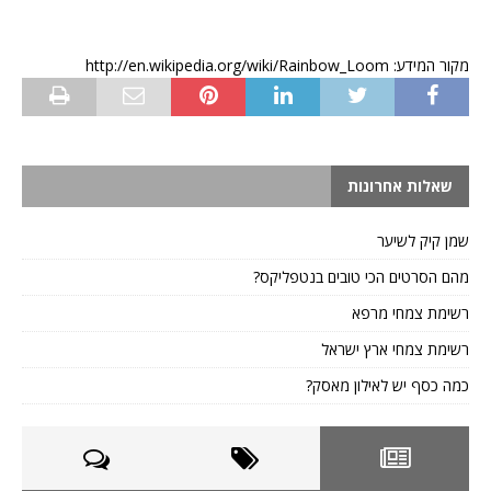
מקור המידע: http://en.wikipedia.org/wiki/Rainbow_Loom
שאלות אחרונות
שמן קיק לשיער
מהם הסרטים הכי טובים בנטפליקס?
רשימת צמחי מרפא
רשימת צמחי ארץ ישראל
כמה כסף יש לאילון מאסק?