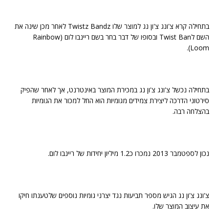
בתחילה קרא צ'ונג צ'ון נג למוצר שלו Twistz Bandz לאחר מכן שינה את
השם לTwist Ban ובסופו של דבר בחר בשם ריינבו לום (Rainbow
Loom).
בתחילה נכשל צ'ונג צ'ון נג במכירת המוצר באינטרנט, אך לאחר שהפיק
סירטוני הדרכה ליצירת צמידים מגומיות הוא החל למכור את הגומיות
בהצלחה רבה.
נכון לספטמבר 2013 נמכרו כ1.2 מיליון יחידות של ריינבו לום.
צ'ונג צ'ון נג הגיש מספר תביעות נגד יצרני גומיות נוספים שלטענתו חיקו
את עיצוב המוצר שלו.