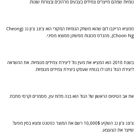
גומיות שמהם מייצרים צמידים בצבעים מרהיבים ובצורות שונות.
ממציא הריינבו לום שהוא משחק הגומיות המקורי הוא צ'ונג צ'ון נג (Cheong
Choon Ng), מהנדס מכונות ממשיגן ממוצא מסיני.
בשנת 2010 הוא המציא את מעין נול ליצירת צמידים מגומיות. את ההשראה
ליצירת הנול נתנו לו בנותיו שעסקו ביצירת צמידים מגומיות.
את אב הטיפוס הראשון של הנול הוא בנה מלוח עץ, מסמרים וקרסי מתכת.
צ'ונג צ'ון נג השקיע 10,000$ רשם את המוצר כפטנט ומצא בסין מפעל
שייצר את הצעצוע.