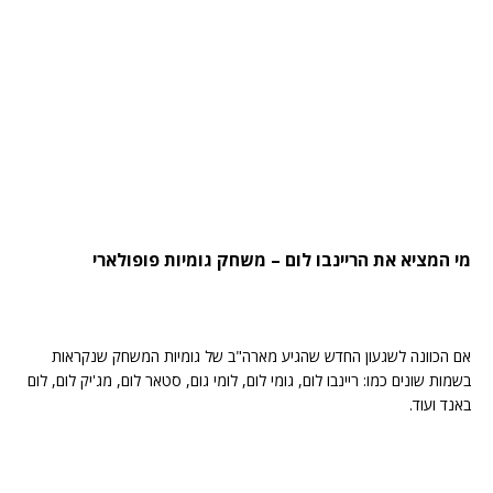
מי המציא את הריינבו לום – משחק גומיות פופולארי
אם הכוונה לשגעון החדש שהגיע מארה"ב של גומיות המשחק שנקראות
בשמות שונים כמו: ריינבו לום, גומי לום, לומי גום, סטאר לום, מג'יק לום, לום
באנד ועוד.