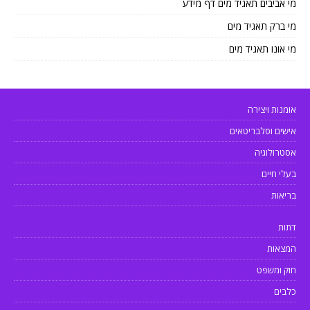
מי אביבים תאגיד מים דף מידע
מי ברק תאגיד מים
מי אונו תאגיד מים
אומנות ויצירה
אישים וסלבריטאים
אסטרולוגיה
בעלי חיים
בריאות
דתות
המצאות
חוק ומשפט
כלבים