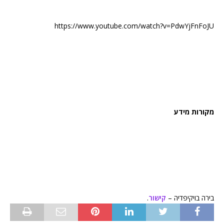
https://www.youtube.com/watch?v=PdwYjFnFoJU
מקורות מידע
בירה בויקיפדיה –
קישור
.