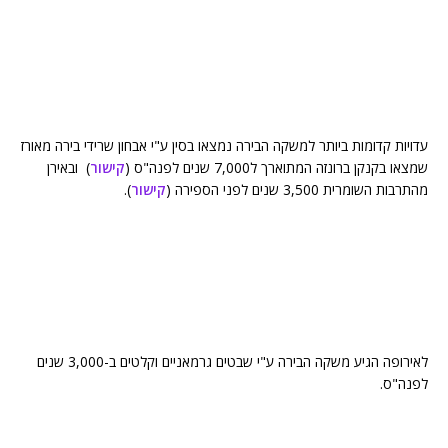
עדויות קדומות ביותר למשקה הבירה נמצאו בסין ע"י אבחון שרידי בירה מאורז
שמצאו בקנקן ברונזה המתוארך ל7,000 שנים לפנה"ס (
קישור
) ובאירן
מהתרבות השומרית 3,500 שנים לפני הספירה (
קישור
).
לאירופה הגיע משקה הבירה ע"י שבטים גרמאניים וקלטים ב-3,000 שנים
לפנה"ס.