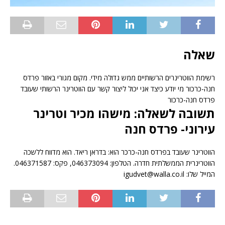
שאלה
רשימת הווטרינרים הרשותיים ממש גדולה מידי. מקום מגורי באזור פרדס
חנה-כרכור מי יודע כיצד אני יכול ליצור קשר עם הווטרינר הרשותי שעובד
פרדס חנה-כרכור
תשובה לשאלה: מישהו מכיר וטרינר
עירוני- פרדס חנה
הווטרינר שעובד בפרדס חנה-כרכר הוא: בדראן ריאד. הוא מדווח ללשכה
הווטרינרית הממשלתית חדרה. הטלפון: 046373094, פקס: 046371587.
המייל שלו: igudvet@walla.co.il