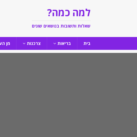
למה כמה?
שאלות ותשובות בנושאים שונים
בית
בריאות
צרכנות
מן הע