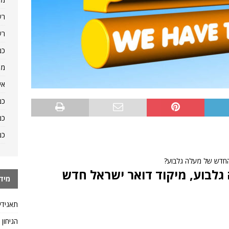
רש
רש
כמ
מה
אי
כמ
כמ
כמ
 החדש של מעלה גלבוע?
לבוע, מיקוד דואר ישראל חדש
מיד
תאגידי
הגיחון