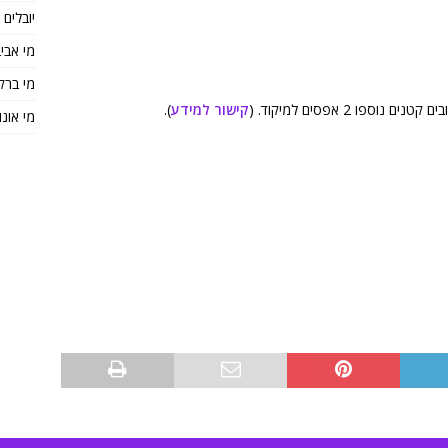
יובלים
מי אבי
מי ברק
ו 2 אפסים למיקוד. (
קישור למידע
).
מי אונו