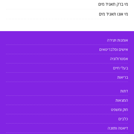
מי ברק תאגיד מים
מי אונו תאגיד מים
אומנות ויצירה
אישים וסלבריטאים
אסטרולוגיה
בעלי חיים
בריאות
דתות
המצאות
חוק ומשפט
כלבים
דיאטה ותזונה