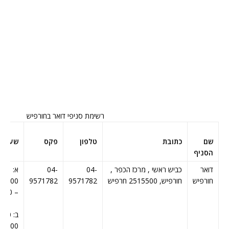
רשימת סניפי דואר בחורפיש
שם
כתובת
טלפון
פקס
שעות 
הסניף
דואר
כביש ראשי , מרכז הכפר ,
04-
04-
חורפיש
חורפיש, 2515500 חרפיש
9571782
9571782
– 08:00
08:00,