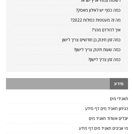
רשימת צמחי ארץ ישראל
כמה כסף יש לאילון מאסק?
מה זה מעטפות כפולות 2022?
איך להירדם מהר?
כמה זמן תינוק בן חודשיים צריך לישון
כמה שעות תינוק צריך לישון?
כמה זמן צריך לישון?
מידע
תאגידי מים
הגיחון תאגיד מים דף מידע
יובלים אשדוד תאגיד מים
מי אביבים תאגיד מים דף מידע